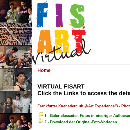
Home
VIRTUAL FISART
Click the Links to access the det
Frankfurter Kuenstlerclub @Art Experience/3 - Pho
1 - Galeriefassaden-Fotos in niedriger Aufloes
2 - Download der Original-Foto-Vorlagen