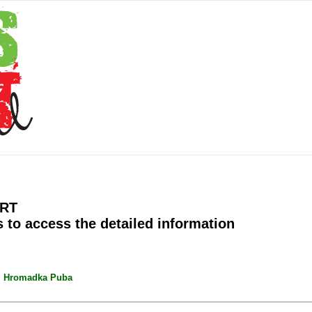
ART
s to access the detailed information
ui Hromadka Puba