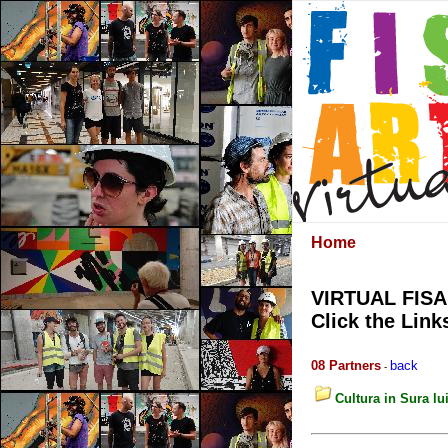
Home
VIRTUAL FIS
Click the Link
08 Partners
back
-
Cultura in Sura l