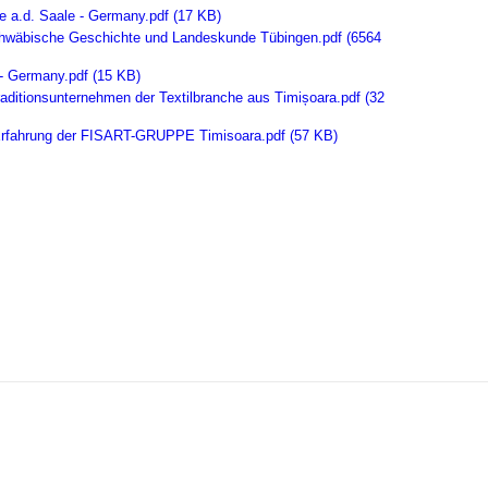
e a.d. Saale - Germany.pdf (17 KB)
chwäbische Geschichte und Landeskunde Tübingen.pdf (6564
 Germany.pdf (15 KB)
tionsunternehmen der Textilbranche aus Timișoara.pdf (32
rfahrung der FISART-GRUPPE Timisoara.pdf (57 KB)