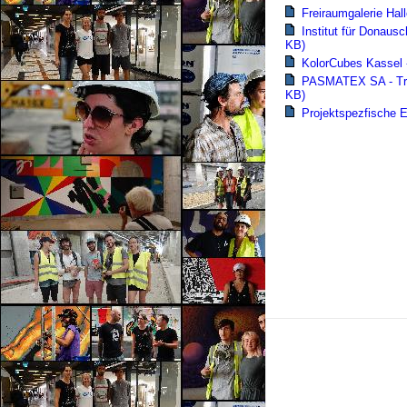
Freiraumgalerie Hall
Institut für Donaus
KB)
KolorCubes Kassel -
PASMATEX SA - Tradi
KB)
Projektspezfische E